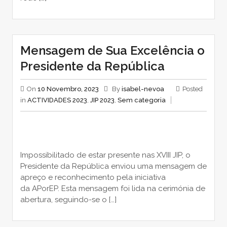
Mensagem de Sua Excelência o
Presidente da República
On
10 Novembro, 2023
By
isabel-nevoa
Posted
in
ACTIVIDADES 2023
,
JIP 2023
,
Sem categoria
Impossibilitado de estar presente nas XVIII JIP, o
Presidente da República enviou uma mensagem de
apreço e reconhecimento pela iniciativa
da APorEP. Esta mensagem foi lida na cerimónia de
abertura, seguindo-se o […]