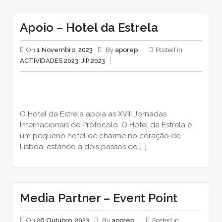
Apoio – Hotel da Estrela
On
1 Novembro, 2023
By
aporep
Posted in
ACTIVIDADES 2023
,
JIP 2023
O Hotel da Estrela apoia as XVIII Jornadas
Internacionais de Protocolo. O Hotel da Estrela é
um pequeno hotel de charme no coração de
Lisboa, estando a dois passos de […]
Media Partner – Event Point
On
26 Outubro, 2023
By
aporep
Posted in