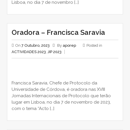
Lisboa, no dia 7 de novembro […]
Oradora – Francisca Saravia
On
7 Outubro, 2023
By
aporep
Posted in
ACTIVIDADES 2023
,
JIP 2023
Francisca Saravia, Chefe de Protocolo da
Universidade de Córdova, é oradora nas XVIII
Jornadas Internacionais de Protocolo que terão
lugar em Lisboa, no dia 7 de novembro de 2023,
com o tema “Acto […]