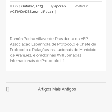
On
4 Outubro, 2023
By
aporep
Posted in
ACTIVIDADES 2023
,
JIP 2023
Ramón Peche Villaverde, Presidente da AEP –
Associação Espanhola de Protocolo e Chefe de
Protocolo e Relações Institucionais do Município
de Aranjuez, é orador nas XVIII Jornadas
Internacionais de Protocolo […]
NAVEGAÇÃO
DE
Artigos Mais Antigos
ARTIGOS