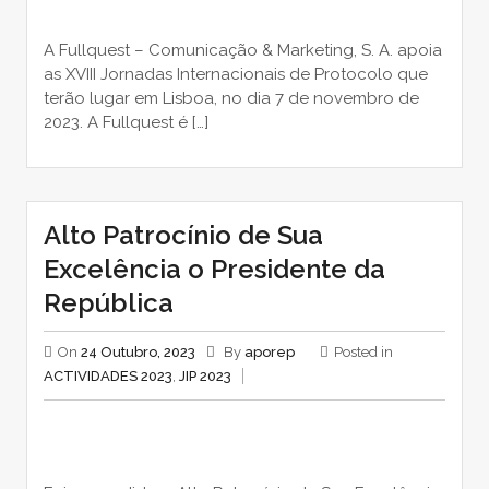
A Fullquest – Comunicação & Marketing, S. A. apoia
as XVIII Jornadas Internacionais de Protocolo que
terão lugar em Lisboa, no dia 7 de novembro de
2023. A Fullquest é […]
Alto Patrocínio de Sua
Excelência o Presidente da
República
On
24 Outubro, 2023
By
aporep
Posted in
ACTIVIDADES 2023
,
JIP 2023