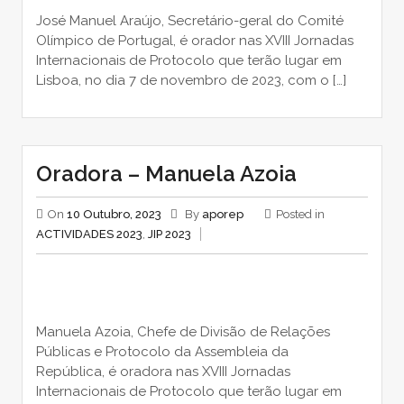
José Manuel Araújo, Secretário-geral do Comité
Olímpico de Portugal, é orador nas XVIII Jornadas
Internacionais de Protocolo que terão lugar em
Lisboa, no dia 7 de novembro de 2023, com o […]
Oradora – Manuela Azoia
On
10 Outubro, 2023
By
aporep
Posted in
ACTIVIDADES 2023
,
JIP 2023
Manuela Azoia, Chefe de Divisão de Relações
Públicas e Protocolo da Assembleia da
República, é oradora nas XVIII Jornadas
Internacionais de Protocolo que terão lugar em