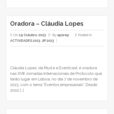
Oradora – Cláudia Lopes
On
19 Outubro, 2023
By
aporep
Posted in
ACTIVIDADES 2023
,
JIP 2023
Cláudia Lopes, da Mud.e e Eventcast, é oradora
nas XVIII Jornadas Internacionais de Protocolo que
terão lugar em Lisboa, no dia 7 de novembro de
2023, com o tema “Eventos empresariais”. Desde
2002 […]