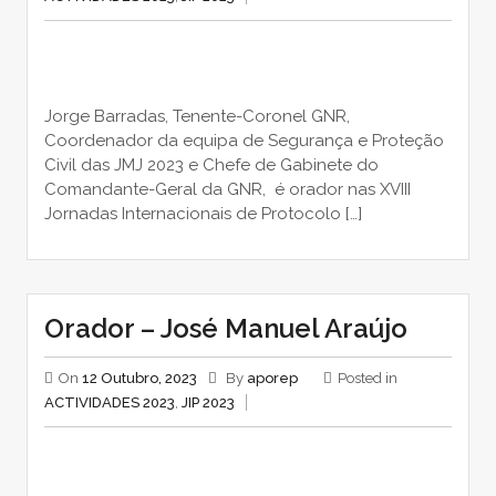
Jorge Barradas, Tenente-Coronel GNR,
Coordenador da equipa de Segurança e Proteção
Civil das JMJ 2023 e Chefe de Gabinete do
Comandante-Geral da GNR, é orador nas XVIII
Jornadas Internacionais de Protocolo […]
Orador – José Manuel Araújo
On
12 Outubro, 2023
By
aporep
Posted in
ACTIVIDADES 2023
,
JIP 2023