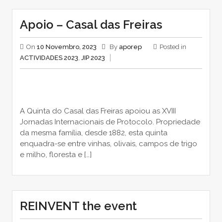
Apoio – Casal das Freiras
On
10 Novembro, 2023
By
aporep
Posted in
ACTIVIDADES 2023
,
JIP 2023
A Quinta do Casal das Freiras apoiou as XVIII
Jornadas Internacionais de Protocolo. Propriedade
da mesma família, desde 1882, esta quinta
enquadra-se entre vinhas, olivais, campos de trigo
e milho, floresta e […]
REINVENT the event