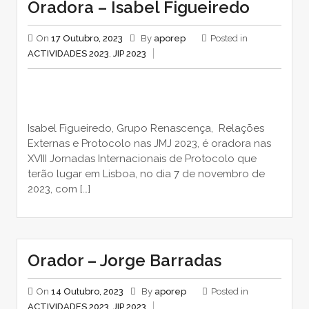
Oradora – Isabel Figueiredo
On
17 Outubro, 2023
By
aporep
Posted in
ACTIVIDADES 2023
,
JIP 2023
Isabel Figueiredo, Grupo Renascença, Relações
Externas e Protocolo nas JMJ 2023, é oradora nas
XVIII Jornadas Internacionais de Protocolo que
terão lugar em Lisboa, no dia 7 de novembro de
2023, com […]
Orador – Jorge Barradas
On
14 Outubro, 2023
By
aporep
Posted in
ACTIVIDADES 2023
,
JIP 2023