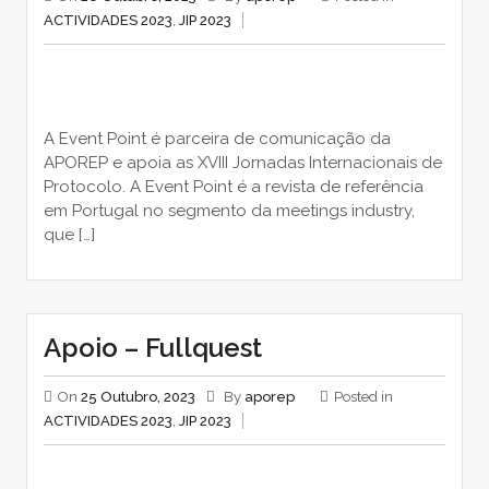
ACTIVIDADES 2023
,
JIP 2023
A Event Point é parceira de comunicação da
APOREP e apoia as XVIII Jornadas Internacionais de
Protocolo. A Event Point é a revista de referência
em Portugal no segmento da meetings industry,
que […]
Apoio – Fullquest
On
25 Outubro, 2023
By
aporep
Posted in
ACTIVIDADES 2023
,
JIP 2023