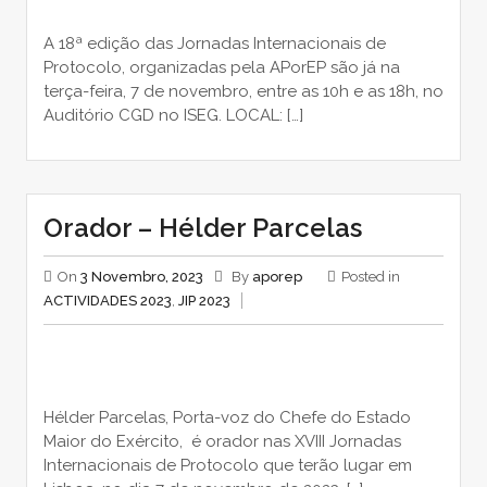
A 18ª edição das Jornadas Internacionais de
Protocolo, organizadas pela APorEP são já na
terça-feira, 7 de novembro, entre as 10h e as 18h, no
Auditório CGD no ISEG. LOCAL: […]
Orador – Hélder Parcelas
On
3 Novembro, 2023
By
aporep
Posted in
ACTIVIDADES 2023
,
JIP 2023
Hélder Parcelas, Porta-voz do Chefe do Estado
Maior do Exército, é orador nas XVIII Jornadas
Internacionais de Protocolo que terão lugar em