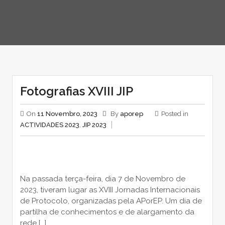
Fotografias XVIII JIP
On
11 Novembro, 2023
By
aporep
Posted in
ACTIVIDADES 2023
,
JIP 2023
Na passada terça-feira, dia 7 de Novembro de
2023, tiveram lugar as XVIII Jornadas Internacionais
de Protocolo, organizadas pela APorEP. Um dia de
partilha de conhecimentos e de alargamento da
rede […]