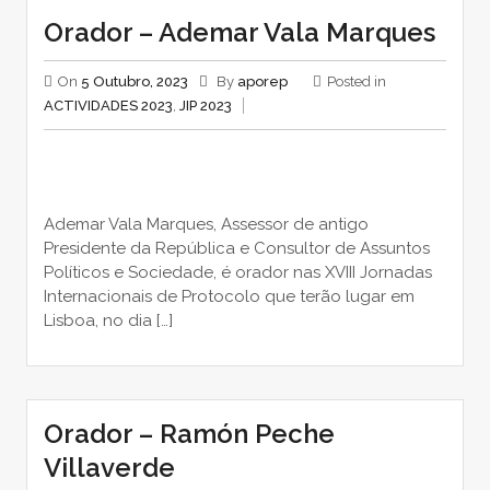
Orador – Ademar Vala Marques
On
5 Outubro, 2023
By
aporep
Posted in
ACTIVIDADES 2023
,
JIP 2023
Ademar Vala Marques, Assessor de antigo
Presidente da República e Consultor de Assuntos
Políticos e Sociedade, é orador nas XVIII Jornadas
Internacionais de Protocolo que terão lugar em
Lisboa, no dia […]
Orador – Ramón Peche
Villaverde