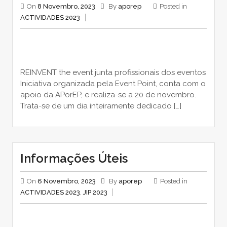
On
8 Novembro, 2023
By
aporep
Posted in
ACTIVIDADES 2023
REINVENT the event junta profissionais dos eventos
Iniciativa organizada pela Event Point, conta com o
apoio da APorEP, e realiza-se a 20 de novembro.
Trata-se de um dia inteiramente dedicado […]
Informações Úteis
On
6 Novembro, 2023
By
aporep
Posted in
ACTIVIDADES 2023
,
JIP 2023