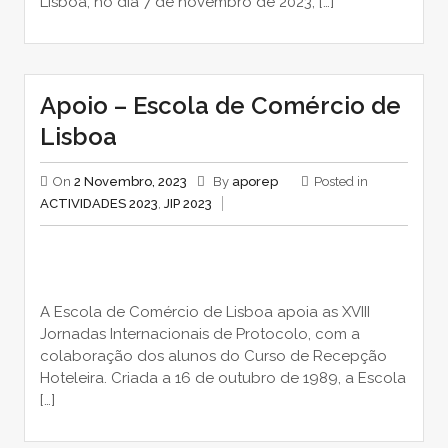
Lisboa, no dia 7 de novembro de 2023, […]
Apoio – Escola de Comércio de
Lisboa
On
2 Novembro, 2023
By
aporep
Posted in
ACTIVIDADES 2023
,
JIP 2023
A Escola de Comércio de Lisboa apoia as XVIII
Jornadas Internacionais de Protocolo, com a
colaboração dos alunos do Curso de Recepção
Hoteleira. Criada a 16 de outubro de 1989, a Escola
[…]