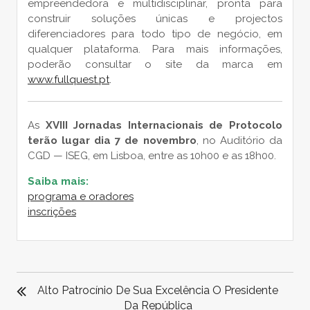
empreendedora e multidisciplinar, pronta para
construir soluções únicas e projectos
diferenciadores para todo tipo de negócio, em
qualquer plataforma. Para mais informações,
poderão consultar o site da marca em
www.fullquest.pt
.
As
XVIII Jornadas Internacionais de Protocolo
terão lugar dia 7 de novembro
, no Auditório da
CGD — ISEG, em Lisboa, entre as 10h00 e as 18h00.
Saiba mais:
programa e oradores
inscrições
NAVEGAÇÃO
DE
Alto Patrocínio De Sua Excelência O Presidente
ARTIGOS
Da República