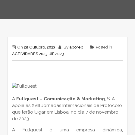
On
25 Outubro, 2023
By
aporep
Posted in
ACTIVIDADES 2023
,
JIP 2023
A
Fullquest – Comunicação & Marketing
, S. A.
apoia as XVIII Jornadas Internacionais de Protocolo
que terão lugar em Lisboa, no dia 7 de novembro
de 2023.
A Fullquest é uma empresa dinâmica,