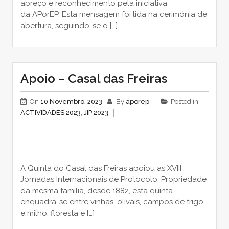
apreço e reconhecimento pela iniciativa
da APorEP. Esta mensagem foi lida na cerimónia de
abertura, seguindo-se o […]
Apoio – Casal das Freiras
On
10 Novembro, 2023
By
aporep
Posted in
ACTIVIDADES 2023
,
JIP 2023
A Quinta do Casal das Freiras apoiou as XVIII
Jornadas Internacionais de Protocolo. Propriedade
da mesma família, desde 1882, esta quinta
enquadra-se entre vinhas, olivais, campos de trigo
e milho, floresta e […]