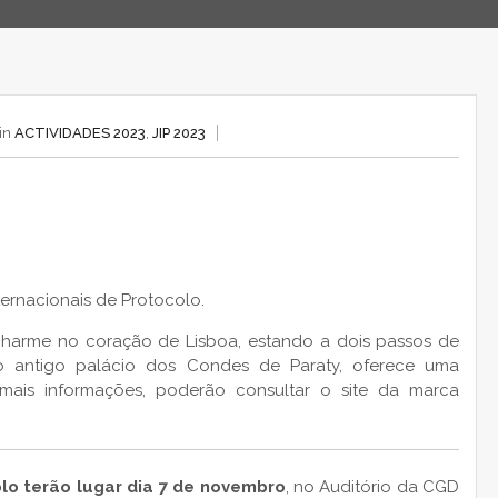
 in
ACTIVIDADES 2023
,
JIP 2023
ternacionais de Protocolo.
charme no coração de Lisboa, estando a dois passos de
no antigo palácio dos Condes de Paraty, oferece uma
a mais informações, poderão consultar o site da marca
olo terão lugar dia 7 de novembro
, no Auditório da CGD