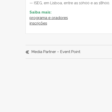
— ISEG, em Lisboa, entre as 10h00 e as 18h00.
Saiba mais:
programa e oradores
inscrições
NAVEGAÇÃO
DE
Media Partner – Event Point
ARTIGOS