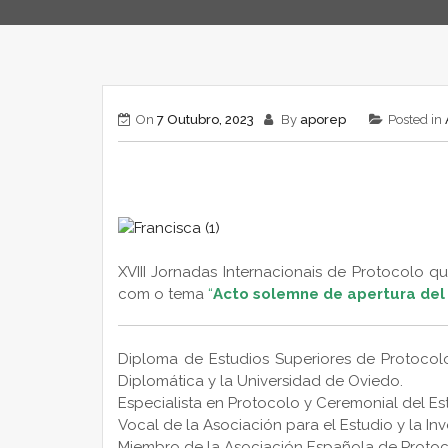
On
7 Outubro, 2023
By
aporep
Posted in
XVIII Jornadas Internacionais de Protocolo 
com o tema
“
Acto solemne de apertura del
Diploma de Estudios Superiores de Protocolo
Diplomática y la Universidad de Oviedo.
E
specialista en Protocolo y Ceremonial del Es
Vocal de la Asociación para el Estudio y la Inv
Miembro de la Asociación Española de Protoc