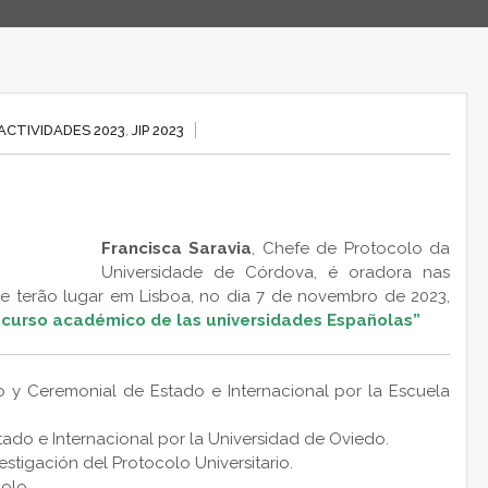
ACTIVIDADES 2023
,
JIP 2023
Francisca Saravia
,
Chefe de Protocolo da
Universidade de Córdova
, é oradora nas
que terão lugar em Lisboa, no dia 7 de novembro de 2023,
 curso académico de las universidades Españolas”
 y Ceremonial de Estado e Internacional por la Escuela
tado e Internacional por la Universidad de Oviedo.
estigación del Protocolo Universitario.
olo.