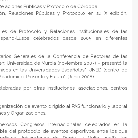
elaciones Públicas y Protocolo de Córdoba.
n, Relaciones Públicas y Protocolo en su X edición,
es de Protocolo y Relaciones Institucionales de las
ispano-Lusos celebrados desde 2005 en diferentes
tarios Generales de la Conferencia de Rectores de las
en:
Universidad de Murcia (noviembre 2007) – presentó la
icos en las Universidades Españolas”.
UNED (centro de
Académico. Presente y Futuro”. (Junio 2008).
bradas por otras instituciones, asociaciones, centros
anización de evento dirigido al PAS funcionario y laboral
ones y Organizaciones.
rosos Congresos Internacionales celebrados en la
le del protocolo de eventos deportivos, entre los que