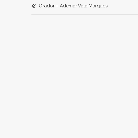
DE
Orador – Ademar Vala Marques
ARTIGOS