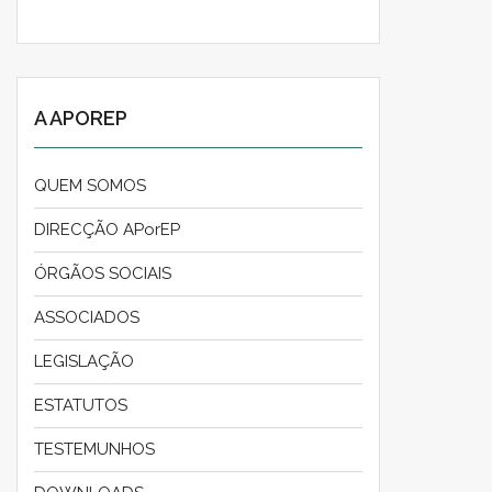
A APOREP
QUEM SOMOS
DIRECÇÃO APorEP
ÓRGÃOS SOCIAIS
ASSOCIADOS
LEGISLAÇÃO
ESTATUTOS
TESTEMUNHOS