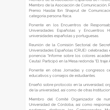
Miembro de la Asociación de Comunicación, R
Premio Hasdai
Ibn Shaprut
de Comunicació
categoría persona física.
Ponente en los Encuentros de Responsabl
Universidades Españolas y Encuentros H
universidades españolas y portuguesas.
Reunión de la Comisión Sectorial de Secre
Universidades Españolas (CRUE) celebradas 
ponencia “Informe sobre los colores académ
Ceuta). Participó en la Mesa redonda “El traje 
Ponente en otras Jornadas y congresos cele
educativos y consejos de estudiantes.
Enseñó sobre protocolo en la universidad, org
de la universidad, así como de otras Instituci
Miembro del Comité Organizador de nume
Universidad de Córdoba, así como responsab