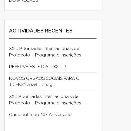
DOWNLOADS
ACTIVIDADES RECENTES
XXI JIP Jornadas Internacionais de
Protocolo – Programa e inscrições
RESERVE ESTE DIA – XXI JIP
NOVOS ORGÃOS SOCIAIS PARA O
TRIÉNIO 2026 – 2029
XX JIP Jornadas Internacionais de
Protocolo – Programa e inscrições
Campanha do 20º Aniversário