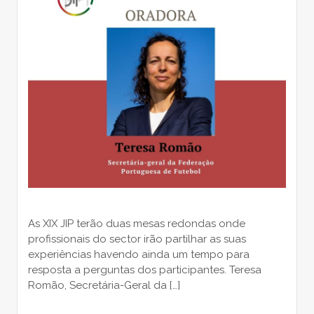
As XIX JIP terão duas mesas redondas onde
profissionais do sector irão partilhar as suas
experiências havendo ainda um tempo para
resposta a perguntas dos participantes. Teresa
Romão, Secretária-Geral da […]