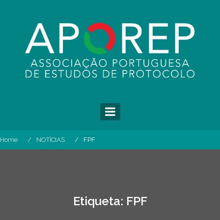
Skip
to
content
Home
NOTÍCIAS
FPF
Etiqueta:
FPF