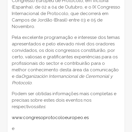
Congresso Europeu de Protocolo, em Victoria
(Espanha), de 02 a 04 de Outubro, e o IX Congresso
Internacional de Protocolo, que decorrerá em
Campos de Jordão (Brasil) entre 03 e 05 de
Novembro.
Pela excelente programação e interesse dos temas
apresentados e pelo elevado nível dos oradores
convidados, os dois congressos constituirão, por
certo, valiosas e gratificantes experiências para os
profissionais do sector e contribuirão para o
melhor conhecimento desta área da comunicação
e da
Organización Internancional de Ceremonial y
Protocolo
.
Podem ser obtidas informações mais completas e
precisas sobre estes dois eventos nos
respectivos
sites
:
www.congresoprotocoloeuropeo.es
e