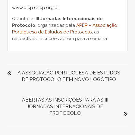
www.oicp.cncp.org.br
Quanto às
III Jornadas Internacionais de
Protocolo
, organizadas pela
APEP – Associação
Portuguesa de Estudos de Protocolo
, as
respectivas inscrições abrem para a semana.
NAVEGAÇÃO
DE
A ASSOCIAÇÃO PORTUGUESA DE ESTUDOS
ARTIGOS
DE PROTOCOLO TEM NOVO LOGÓTIPO
ABERTAS AS INSCRIÇÕES PARA AS III
JORNADAS INTERNACIONAIS DE
PROTOCOLO