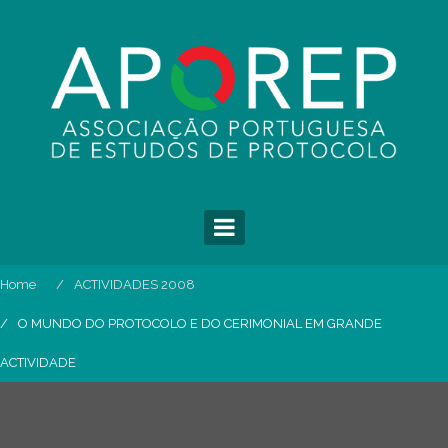
Skip
to
content
Home
ACTIVIDADES 2008
O MUNDO DO PROTOCOLO E DO CERIMONIAL EM GRANDE
ACTIVIDADE