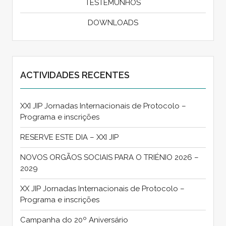
TESTEMUNHOS
DOWNLOADS
ACTIVIDADES RECENTES
XXI JIP Jornadas Internacionais de Protocolo –
Programa e inscrições
RESERVE ESTE DIA – XXI JIP
NOVOS ORGÃOS SOCIAIS PARA O TRIÉNIO 2026 –
2029
XX JIP Jornadas Internacionais de Protocolo –
Programa e inscrições
Campanha do 20º Aniversário