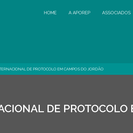
HOME
A APOREP
ASSOCIADOS
NTERNACIONAL DE PROTOCOLO EM CAMPOS DO JORDÃO
ACIONAL DE PROTOCOLO