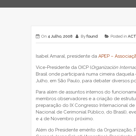
On
4 Julho, 2008
By
found
Posted in
ACT
Isabel Amaral, presidente da
APEP – Associaç
Vice-Presidente da OICP (
Organización Interna
Brasil onde participará numa cimeira daquela 
Julho, em São Paulo, para debater diversos 
Para além de assuntos internos do funcionam
membros observadores e a criação de estrutur
preparação do IX Congresso Internacional d
Nacional de Cerimonial Público, do Brasil), e
e 4 de Novembro próximo.
Além do Presidente emérito da Organização, P