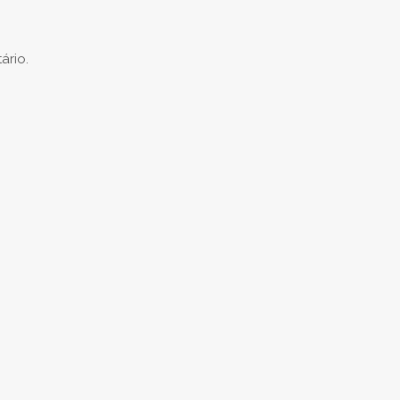
ário.