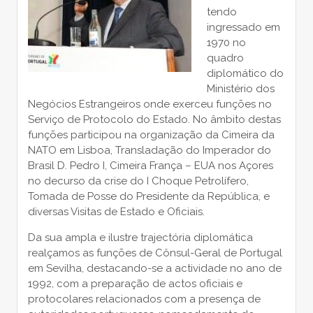
tendo
ingressado em
1970 no
quadro
diplomático do
Ministério dos
Negócios Estrangeiros onde exerceu funções no
Serviço de Protocolo do Estado. No âmbito destas
funções participou na organização da Cimeira da
NATO em Lisboa, Transladação do Imperador do
Brasil D. Pedro I, Cimeira França – EUA nos Açores
no decurso da crise do I Choque Petrolífero,
Tomada de Posse do Presidente da República, e
diversas Visitas de Estado e Oficiais.
Da sua ampla e ilustre trajectória diplomática
realçamos as funções de Cônsul-Geral de Portugal
em Sevilha, destacando-se a actividade no ano de
1992, com a preparação de actos oficiais e
protocolares relacionados com a presença de