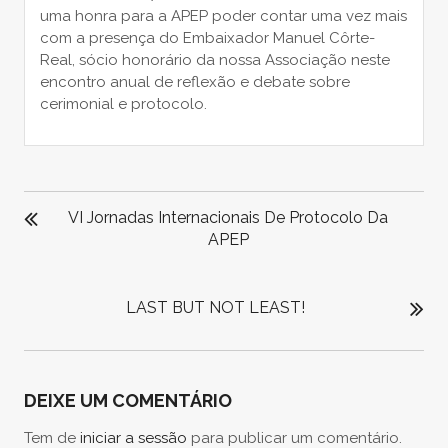
uma honra para a APEP poder contar uma vez mais
com a presença do Embaixador Manuel Côrte-
Real, sócio honorário da nossa Associação neste
encontro anual de reflexão e debate sobre
cerimonial e protocolo.
NAVEGAÇÃO
DE
VI Jornadas Internacionais De Protocolo Da
ARTIGOS
APEP
LAST BUT NOT LEAST!
DEIXE UM COMENTÁRIO
Tem de
iniciar a sessão
para publicar um comentário.