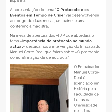
Espanha.
A apresentação do tema “
O Protocolo e os
Eventos em Tempo de Crise
” vai desenvolver-se
ao longo de duas mesas, um painel e uma
conferência magistral
Na mesa de abertura das VI JIP que abordará o
tema «
Importância do protocolo no mundo
actual
» destacamos a intervenção do Embaixador
Manuel Corte-Real que falará sobre «O protocolo
como afirmação de democracia”.
O Embaixador
Manuel Côrte-
Real é
licenciado em
História pela
Faculdade de
Letras da
Universidade
de Lisboa