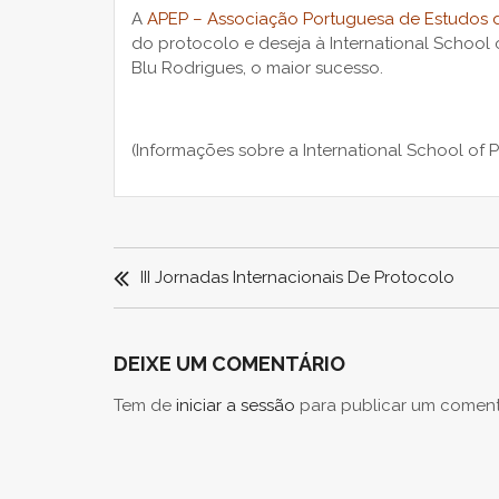
A
APEP – Associação Portuguesa de Estudos 
do protocolo e deseja à International School of
Blu Rodrigues, o maior sucesso.
(Informações sobre a International School of 
NAVEGAÇÃO
DE
III Jornadas Internacionais De Protocolo
ARTIGOS
DEIXE UM COMENTÁRIO
Tem de
iniciar a sessão
para publicar um coment