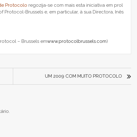
de Protocolo
regozija-se com mais esta iniciativa em prol
 Protocol-Brussels e, em particular, à sua Directora, Inês
Protocol – Brussels em
www.protocolbrussels.com
)
UM 2009 COM MUITO PROTOCOLO
ário.