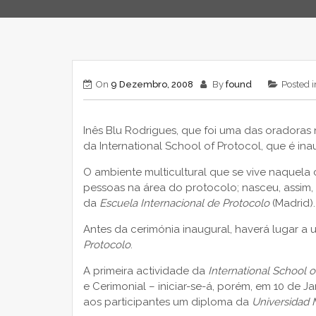
On
9 Dezembro, 2008
By
found
Posted 
Inês Blu Rodrigues, que foi uma das oradoras n
da International School of Protocol, que é in
O ambiente multicultural que se vive naquela
pessoas na área do protocolo; nasceu, assim
da
Escuela Internacional de Protocolo
(Madrid).
Antes da cerimónia inaugural, haverá lugar a
Protocolo
.
A primeira actividade da
International School o
e Cerimonial – iniciar-se-á, porém, em 10 de 
aos participantes um diploma da
Universidad 