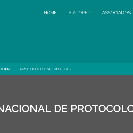
HOME
A APOREP
ASSOCIADOS
CIONAL DE PROTOCOLO EM BRUXELAS
NACIONAL DE PROTOCOL