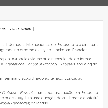
in
ACTIVIDADES 2008
as III Jornadas Internacionais de Protocolo, é a directora
augurada no próximo dia 23 de Janeiro, em Bruxelas.
 capital europeia evidenciou a necessidade de formar
, a
International School of Protocol
–
Brussels
, sob a égide
 um seminário subordinado ao tema
Introdução ao
f Protocol – Brussels
– uma pós-graduação em Protocolo
Janeiro de 2009; terá uma duração de 200 horas e conferirá
Miguel Hernández
, de Madrid.