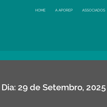
HOME
A APOREP
ASSOCIADOS
Dia:
29 de Setembro, 2025