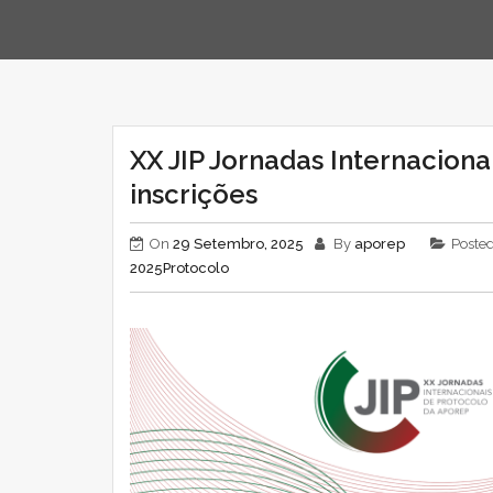
XX JIP Jornadas Internacion
inscrições
On
29 Setembro, 2025
By
aporep
Posted
2025
Protocolo