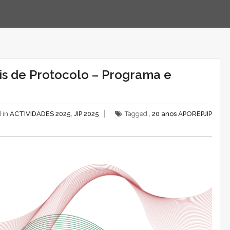
ais de Protocolo – Programa e
 in
ACTIVIDADES 2025
,
JIP 2025
Tagged ,
20 anos APOREP
JIP