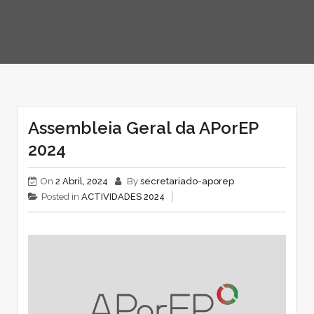
Assembleia Geral da APorEP
2024
On
2 Abril, 2024
By
secretariado-aporep
Posted in
ACTIVIDADES 2024