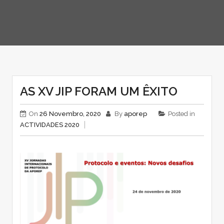
AS XV JIP FORAM UM ÊXITO
On
26 Novembro, 2020
By
aporep
Posted in
ACTIVIDADES 2020