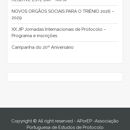
NOVOS ORGÃOS SOCIAIS PARA O TRIÉNIO 2026 –
2029
XX JIP Jornadas Internacionais de Protocolo –
Programa e inscrições
Campanha do 20º Aniversário
Copyright © All right reserved - APorEP -Associação
Portuguesa de Estudos de Protocolo