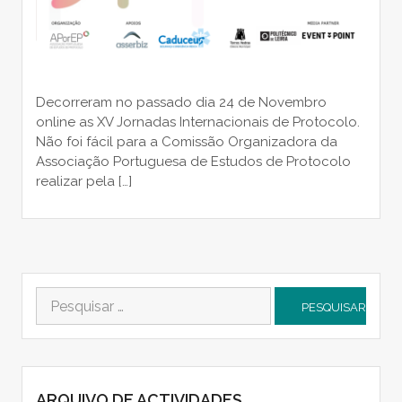
Decorreram no passado dia 24 de Novembro
online as XV Jornadas Internacionais de Protocolo.
Não foi fácil para a Comissão Organizadora da
Associação Portuguesa de Estudos de Protocolo
realizar pela […]
Pesquisar
por:
ARQUIVO DE ACTIVIDADES