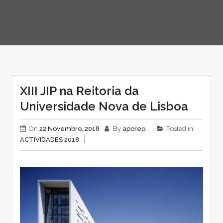
XIII JIP na Reitoria da
Universidade Nova de Lisboa
On
22 Novembro, 2018
By
aporep
Posted in
ACTIVIDADES 2018