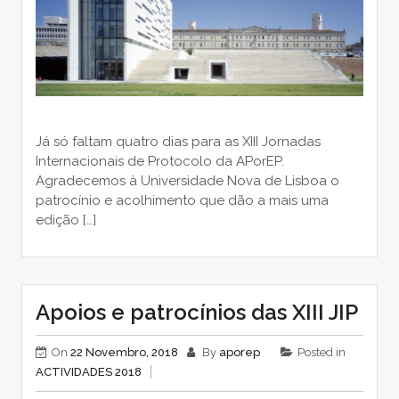
Já só faltam quatro dias para as XIII Jornadas
Internacionais de Protocolo da APorEP.
Agradecemos à Universidade Nova de Lisboa o
patrocínio e acolhimento que dão a mais uma
edição […]
Apoios e patrocínios das XIII JIP
On
22 Novembro, 2018
By
aporep
Posted in
ACTIVIDADES 2018