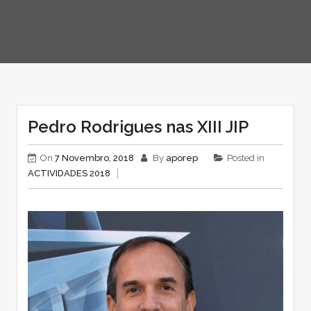
Pedro Rodrigues nas XIII JIP
On
7 Novembro, 2018
By
aporep
Posted in
ACTIVIDADES 2018