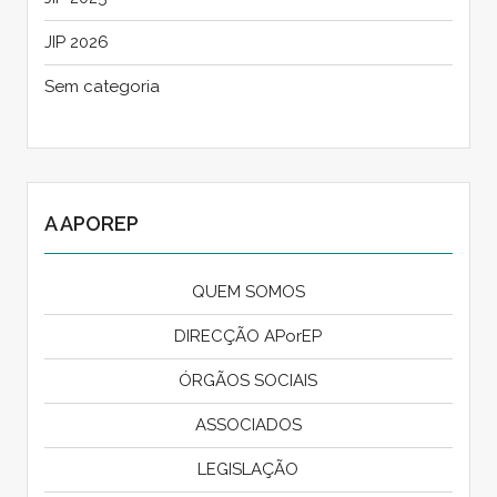
JIP 2026
Sem categoria
A APOREP
QUEM SOMOS
DIRECÇÃO APorEP
ÓRGÃOS SOCIAIS
ASSOCIADOS
LEGISLAÇÃO