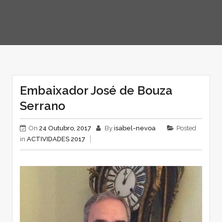
Embaixador José de Bouza
Serrano
On
24 Outubro, 2017
By
isabel-nevoa
Posted
in
ACTIVIDADES 2017