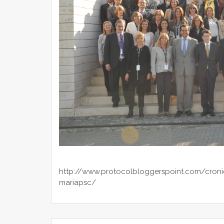
http://www.protocolbloggerspoint.com/cronic
mariapsc/