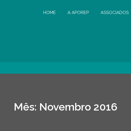
HOME
A APOREP
ASSOCIADOS
Mês:
Novembro 2016