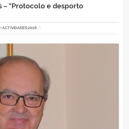
 – “Protocolo e desporto
in
ACTIVIDADES 2016