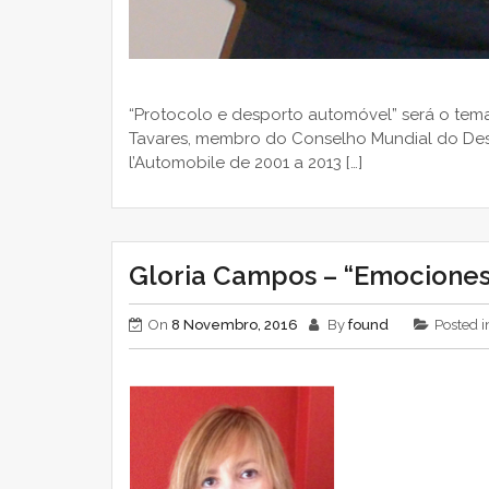
“Protocolo e desporto automóvel” será o tem
Tavares, membro do Conselho Mundial do Desp
l’Automobile de 2001 a 2013 […]
Gloria Campos – “Emociones
On
8 Novembro, 2016
By
found
Posted 