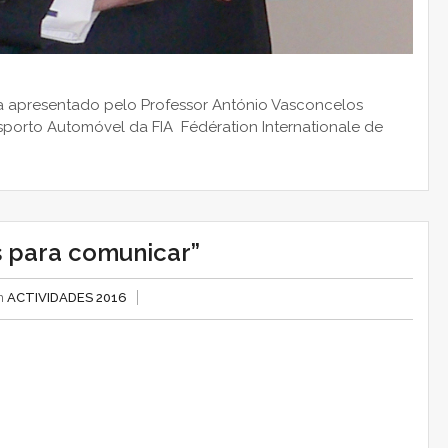
a apresentado pelo Professor António Vasconcelos
orto Automóvel da FIA Fédération Internationale de
 para comunicar”
in
ACTIVIDADES 2016