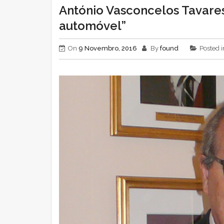
António Vasconcelos Tavares
automóvel”
On
9 Novembro, 2016
By
found
Posted 