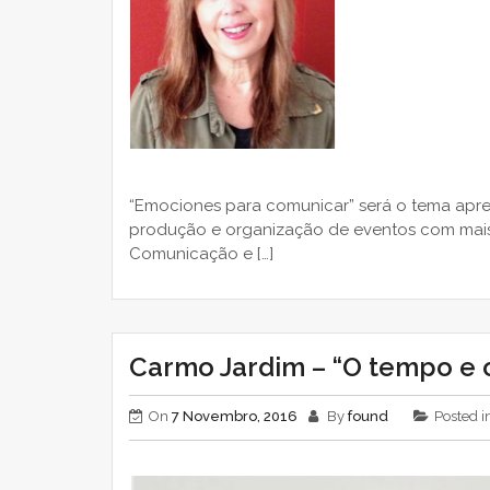
“Emociones para comunicar” será o tema apre
produção e organização de eventos com mais 
Comunicação e […]
Carmo Jardim – “O tempo e 
On
7 Novembro, 2016
By
found
Posted i