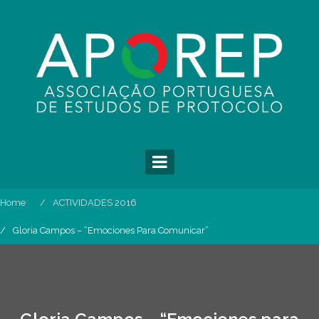
Skip
to
content
Home
ACTIVIDADES 2016
Gloria Campos – “Emociones Para Comunicar”