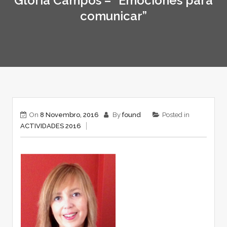
Gloria Campos – “Emociones para
comunicar”
On
8 Novembro, 2016
By
found
Posted in
ACTIVIDADES 2016