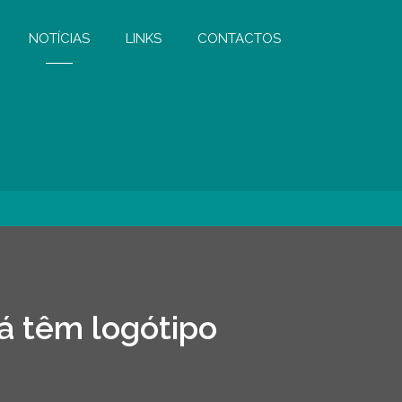
NOTÍCIAS
LINKS
CONTACTOS
já têm logótipo