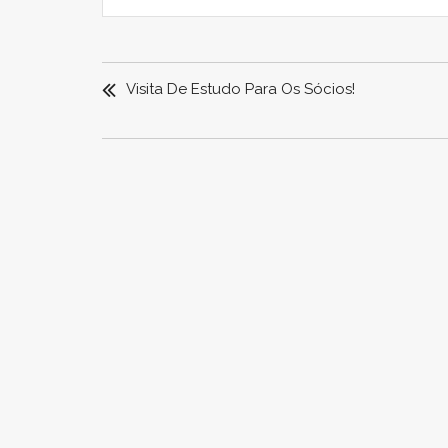
NAVEGAÇÃO
DE
Visita De Estudo Para Os Sócios!
ARTIGOS