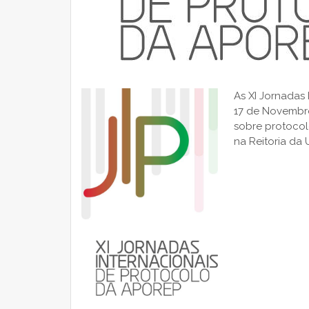
As XI
Jornadas I
17 de Novembr
sobre protocol
na Reitoria da