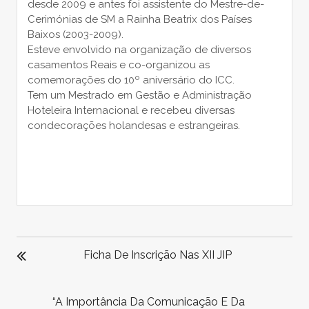
desde 2009 e antes foi assistente do Mestre-de-
Cerimónias de SM a Rainha Beatrix dos Países
Baixos (2003-2009).
Esteve envolvido na organização de diversos
casamentos Reais e co-organizou as
comemorações do 10º aniversário do ICC.
Tem um Mestrado em Gestão e Administração
Hoteleira Internacional e recebeu diversas
condecorações holandesas e estrangeiras.
NAVEGAÇÃO
DE
Ficha De Inscrição Nas XII JIP
ARTIGOS
“A Importância Da Comunicação E Da