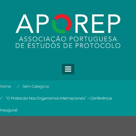
Skip
to
content
Home
Sem Categoria
“O Protocolo Nos Organismos Internacionais” – Conferência
Inaugural