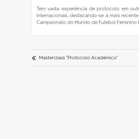
Tem vasta experiência de protocolo em out
internacionais, destacando-se a mais recent
Campeonato do Mundo de Futebol Feminino FIF
NAVEGAÇÃO
DE
Masterclass “Protocolo Académico”
ARTIGOS