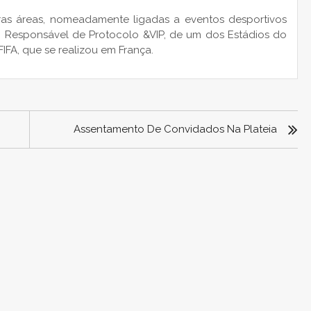
ras áreas, nomeadamente ligadas a eventos desportivos
e: Responsável de Protocolo &VIP, de um dos Estádios do
A, que se realizou em França.
Assentamento De Convidados Na Plateia