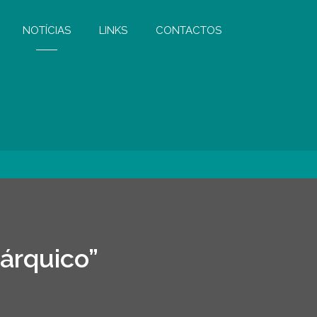
NOTÍCIAS
LINKS
CONTACTOS
árquico”