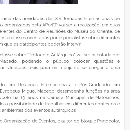
 uma das novidades das XIV Jornadas Internacionais de
o organizadas pela APorEP vai ser a realização, em duas
ferentes do Centro de Reuniões do Museu do Oriente, de
asterclasses orientadas por especialistas sobre diferentes
m que os participantes poderão intervir.
classe sobre “Protocolo Autárquico” vai ser orientada por
 Macedo, podendo o público colocar questões e
tar situações reais para em conjunto se chegar a u
ma
ado em Relações Internacionais e Pós-Graduado em
 Europeus, Miguel Macedo, desempenha funções na área
ocolo há 19 anos na Câmara Municipal de Matosinhos,
do a possibilidade de trabalhar em diferentes contextos e
s ambientes dos eventos autárquicos.
e Organização de Eventos, e autor do blogue Protocolar,