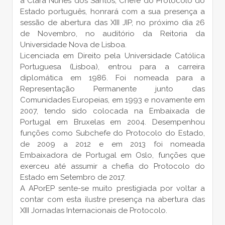
a Clara Nunes dos Santos, Chefe do Protocolo do
Estado português, honrará com a sua presença a
sessão de
abertura das XIII JIP, no próximo dia 26
de Novembro, no auditório da Reitoria da
Universidade Nova de Lisboa.
Licenciada em Direito pela Universidade Católica
Portuguesa (Lisboa), entrou para a carreira
diplomática em 1986. Foi nomeada para a
Representação Permanente junto das
Comunidades Europeias, em 1993 e novamente em
2007, tendo sido colocada na Embaixada de
Portugal em Bruxelas em 2004. Desempenhou
funções como Subchefe do Protocolo do Estado,
de 2009 a 2012 e em 2013 foi nomeada
Embaixadora de Portugal em Oslo, funções que
exerceu até assumir a chefia do Protocolo do
Estado em Setembro de 2017.
A APorEP sente-se muito prestigiada por voltar a
contar com esta ilustre presença na abertura das
XIII Jornadas Internacionais de Protocolo.