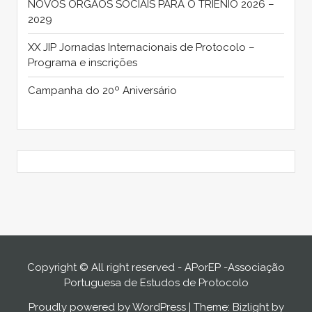
NOVOS ORGÃOS SOCIAIS PARA O TRIÉNIO 2026 –
2029
XX JIP Jornadas Internacionais de Protocolo –
Programa e inscrições
Campanha do 20º Aniversário
Copyright © All right reserved - APorEP -Associação
Portuguesa de Estudos de Protocolo
Proudly powered by WordPress
|
Theme: Bizlight by