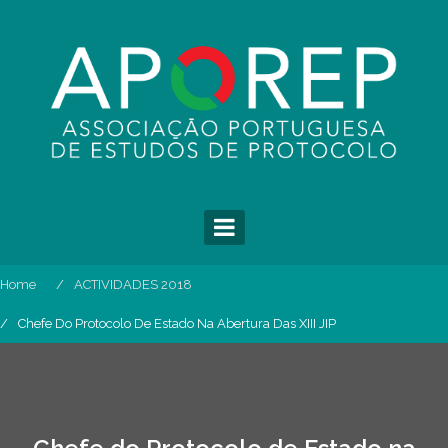
Skip
to
content
Home
ACTIVIDADES 2018
Chefe Do Protocolo De Estado Na Abertura Das XIII JIP