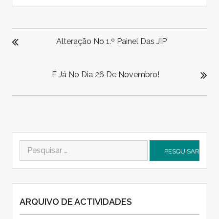
NAVEGAÇÃO
DE
Alteração No 1.º Painel Das JIP
ARTIGOS
É Já No Dia 26 De Novembro!
Pesquisar
por:
ARQUIVO DE ACTIVIDADES