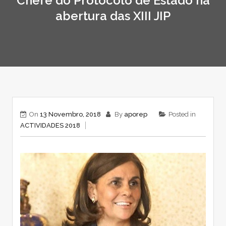
Chefe do Protocolo de Estado na
abertura das XIII JIP
On
13 Novembro, 2018
By
aporep
Posted in
ACTIVIDADES 2018