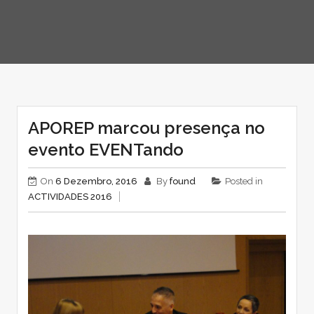
APOREP marcou presença no
evento EVENTando
On
6 Dezembro, 2016
By
found
Posted in
ACTIVIDADES 2016