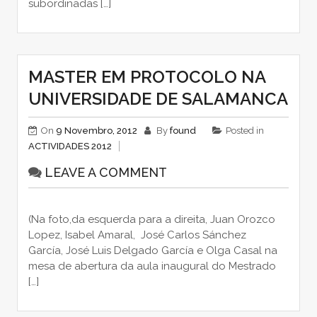
subordinadas […]
MASTER EM PROTOCOLO NA
UNIVERSIDADE DE SALAMANCA
On
9 Novembro, 2012
By
found
Posted in
ACTIVIDADES 2012
LEAVE A COMMENT
(Na foto,da esquerda para a direita, Juan Orozco
Lopez, Isabel Amaral, José Carlos Sánchez
García, José Luis Delgado García e Olga Casal na
mesa de abertura da aula inaugural do Mestrado
[…]