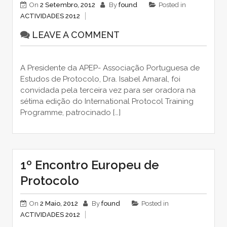
On
2 Setembro, 2012
By
found
Posted in
ACTIVIDADES 2012
LEAVE A COMMENT
A Presidente da APEP- Associação Portuguesa de
Estudos de Protocolo, Dra. Isabel Amaral, foi
convidada pela terceira vez para ser oradora na
sétima edição do International Protocol Training
Programme, patrocinado […]
1º Encontro Europeu de
Protocolo
On
2 Maio, 2012
By
found
Posted in
ACTIVIDADES 2012