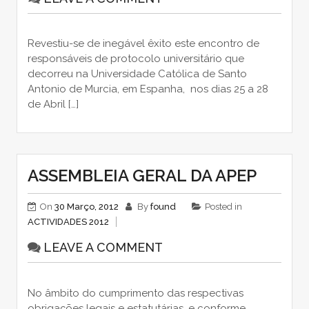
Revestiu-se de inegável êxito este encontro de
responsáveis de protocolo universitário que
decorreu na Universidade Católica de Santo
Antonio de Murcia, em Espanha, nos dias 25 a 28
de Abril […]
ASSEMBLEIA GERAL DA APEP
On
30 Março, 2012
By
found
Posted in
ACTIVIDADES 2012
LEAVE A COMMENT
No âmbito do cumprimento das respectivas
obrigações legais e estatutárias, e conforme