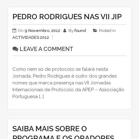
PEDRO RODRIGUES NAS VII JIP
On
9 Novembro, 2012
By
found
Posted in
ACTIVIDADES 2012
LEAVE A COMMENT
Como nem só de protocolo se falará nesta
Jornada, Pedro Rodrigues é outro dos grandes
nomes que marca presença nas VII Jornadas
Internacionais de Protocolo da APEP – Associação
Portuguesa […]
SAIBA MAIS SOBRE O
PROGRAMA E OS ORADORES