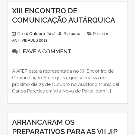
XIII ENCONTRO DE
COMUNICAÇÃO AUTÁRQUICA
On
10 Outubro, 2012
By
found
Posted in
ACTIVIDADES 2012
LEAVE A COMMENT
A APEP estará representada no XIII Encontro de
Comunicação Autárquica, que se realiza no
próximo dia 25 de Outubro no Auditório Municipal
Carlos Paredes em Vila Nova de Paiva, com […]
ARRANCARAM OS
PREPARATIVOS PARA AS VII JIP