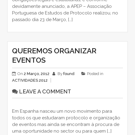
devidamente anunciado, a APEP – Associação
Portuguesa de Estudos de Protocolo realizou, no
passado dia 23 de Março, […]
QUEREMOS ORGANIZAR
EVENTOS
On
2 Março, 2012
By
found
Posted in
ACTIVIDADES 2012
LEAVE A COMMENT
Em Espanha nasceu um novo movimento para
todos os que estudaram protocolo e organização
de eventos mas ainda se encontram à procura de
uma oportunidade no sector ou para quem […]