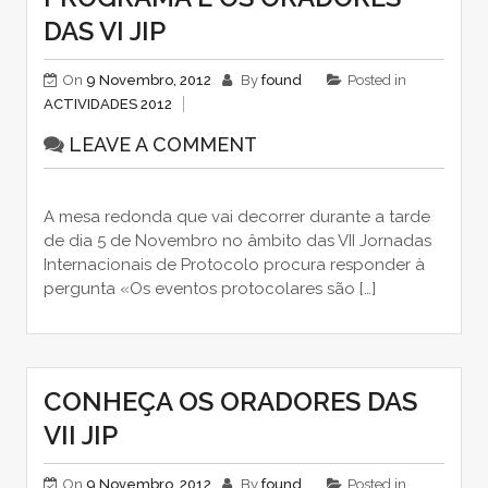
DAS VI JIP
On
9 Novembro, 2012
By
found
Posted in
ACTIVIDADES 2012
LEAVE A COMMENT
A mesa redonda que vai decorrer durante a tarde
de dia 5 de Novembro no âmbito das VII Jornadas
Internacionais de Protocolo procura responder à
pergunta «Os eventos protocolares são […]
CONHEÇA OS ORADORES DAS
VII JIP
On
9 Novembro, 2012
By
found
Posted in