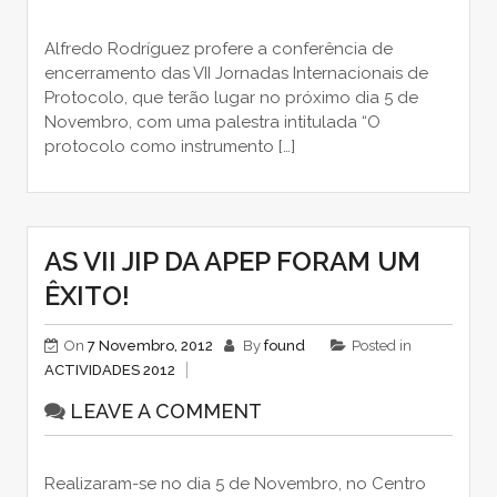
Alfredo Rodríguez profere a conferência de
encerramento das VII Jornadas Internacionais de
Protocolo, que terão lugar no próximo dia 5 de
Novembro, com uma palestra intitulada “O
protocolo como instrumento […]
AS VII JIP DA APEP FORAM UM
ÊXITO!
On
7 Novembro, 2012
By
found
Posted in
ACTIVIDADES 2012
LEAVE A COMMENT
Realizaram-se no dia 5 de Novembro, no Centro