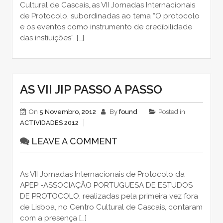
Cultural de Cascais,.as VII Jornadas Internacionais
de Protocolo, subordinadas ao tema “O protocolo
e os eventos como instrumento de credibilidade
das instiuições“. […]
AS VII JIP PASSO A PASSO
On
5 Novembro, 2012
By
found
Posted in
ACTIVIDADES 2012
LEAVE A COMMENT
As VII Jornadas Internacionais de Protocolo da
APEP -ASSOCIAÇÃO PORTUGUESA DE ESTUDOS
DE PROTOCOLO, realizadas pela primeira vez fora
de Lisboa, no Centro Cultural de Cascais, contaram
com a presença […]