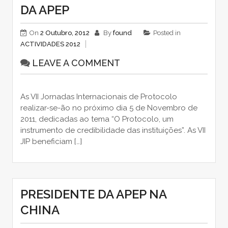
DA APEP
On
2 Outubro, 2012
By
found
Posted in
ACTIVIDADES 2012
LEAVE A COMMENT
As VII Jornadas Internacionais de Protocolo
realizar-se-ão no próximo dia 5 de Novembro de
2011, dedicadas ao tema “O Protocolo, um
instrumento de credibilidade das instituições”. As VII
JIP beneficiam […]
PRESIDENTE DA APEP NA
CHINA