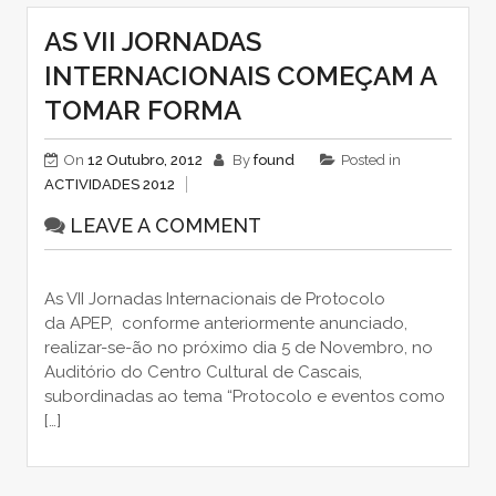
AS VII JORNADAS
INTERNACIONAIS COMEÇAM A
TOMAR FORMA
On
12 Outubro, 2012
By
found
Posted in
ACTIVIDADES 2012
LEAVE A COMMENT
As VII Jornadas Internacionais de Protocolo
da APEP, conforme anteriormente anunciado,
realizar-se-ão no próximo dia 5 de Novembro, no
Auditório do Centro Cultural de Cascais,
subordinadas ao tema “Protocolo e eventos como
[…]