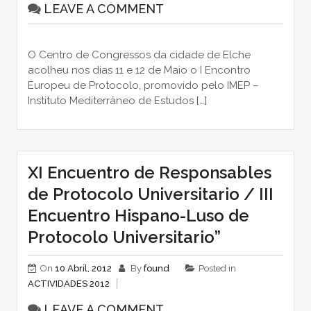
LEAVE A COMMENT
O Centro de Congressos da cidade de Elche
acolheu nos dias 11 e 12 de Maio o I Encontro
Europeu de Protocolo, promovido pelo IMEP –
Instituto Mediterrâneo de Estudos […]
XI Encuentro de Responsables
de Protocolo Universitario / III
Encuentro Hispano-Luso de
Protocolo Universitario”
On
10 Abril, 2012
By
found
Posted in
ACTIVIDADES 2012
LEAVE A COMMENT